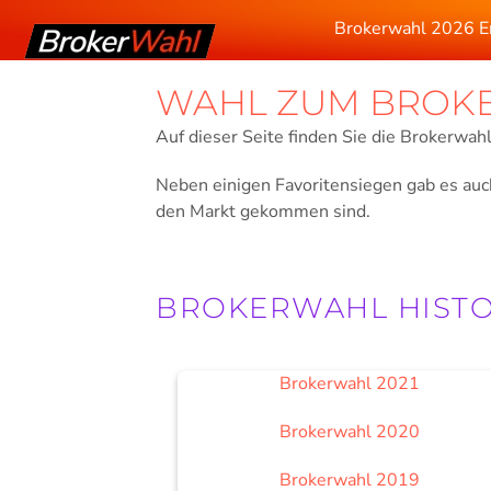
Zum
Brokerwahl 2026 E
Inhalt
springen
WAHL ZUM BROKER
Auf dieser Seite finden Sie die Brokerwahl
Neben einigen Favoritensiegen gab es au
den Markt gekommen sind.
BROKERWAHL HISTO
Brokerwahl 2021
Brokerwahl 2020
Brokerwahl 2019