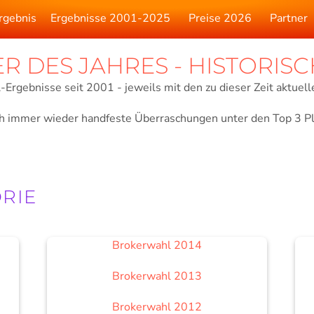
rgebnis
Ergebnisse 2001-2025
Preise 2026
Partner
 DES JAHRES - HISTORISC
-Ergebnisse seit 2001 - jeweils mit den zu dieser Zeit aktuel
ch immer wieder handfeste Überraschungen unter den Top 3 Pl
RIE
Brokerwahl 2014
Brokerwahl 2013
Brokerwahl 2012