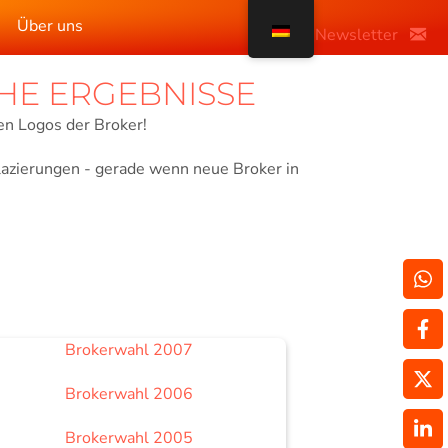
Über uns
Newsletter
HE ERGEBNISSE
len Logos der Broker!
azierungen - gerade wenn neue Broker in
Brokerwahl 2007
Brokerwahl 2006
Brokerwahl 2005