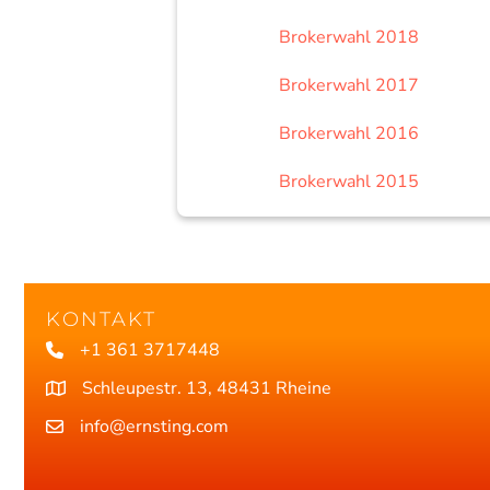
Brokerwahl 2018
Brokerwahl 2017
Brokerwahl 2016
Brokerwahl 2015
KONTAKT
+1 361 3717448
Schleupestr. 13, 48431 Rheine
info@ernsting.com