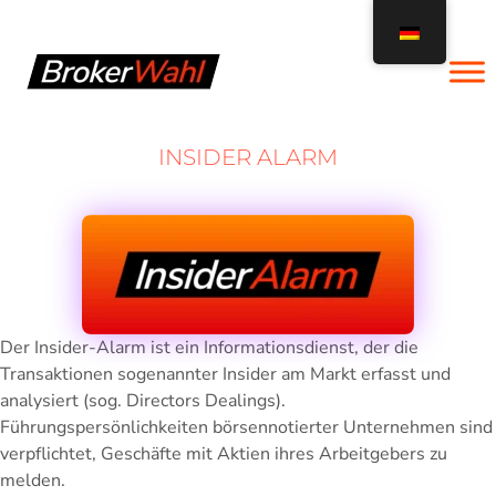
Zum
Inhalt
springen
INSIDER ALARM
Der Insider-Alarm ist ein Informationsdienst, der die
Transaktionen sogenannter Insider am Markt erfasst und
analysiert (sog. Directors Dealings).
Führungspersönlichkeiten börsennotierter Unternehmen sind
verpflichtet, Geschäfte mit Aktien ihres Arbeitgebers zu
melden.