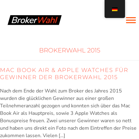
Zum
Inhalt
springen
BROKERWAHL 2015
MAC BOOK AIR & APPLE WATCHES FÜR
GEWINNER DER BROKERWAHL 2015
Nach dem Ende der Wahl zum Broker des Jahres 2015
wurden die glücklichen Gewinner aus einer großen
Teilnehmer­anzahl gezogen und konnten sich über das Mac
Book Air als Hauptpreis, sowie 3 Apple Watches als
Bonuspreise freuen. Zwei unserer Gewinner waren so nett
und haben uns direkt ein Foto nach dem Eintreffen der Preise
zukommen lassen. Vielen […]