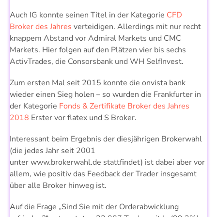
Auch IG konnte seinen Titel in der Kategorie
CFD
Broker des Jahres
verteidigen. Allerdings mit nur recht
knappem Abstand vor Admiral Markets und CMC
Markets. Hier folgen auf den Plätzen vier bis sechs
ActivTrades, die Consorsbank und WH SelfInvest.
Zum ersten Mal seit 2015 konnte die onvista bank
wieder einen Sieg holen – so wurden die Frankfurter in
der Kategorie
Fonds & Zertifikate Broker des Jahres
2018
Erster vor flatex und S Broker.
Interessant beim Ergebnis der diesjährigen Brokerwahl
(die jedes Jahr seit 2001
unter www.brokerwahl.de stattfindet) ist dabei aber vor
allem, wie positiv das Feedback der Trader insgesamt
über alle Broker hinweg ist.
Auf die Frage „Sind Sie mit der Orderabwicklung