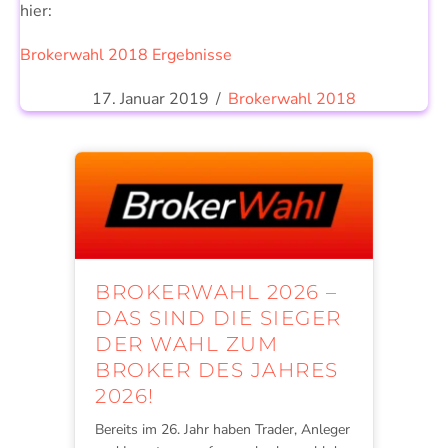
hier:
Brokerwahl 2018 Ergebnisse
17. Januar 2019
/
Brokerwahl 2018
BROKERWAHL 2026 –
DAS SIND DIE SIEGER
DER WAHL ZUM
BROKER DES JAHRES
2026!
Bereits im 26. Jahr haben Trader, Anleger