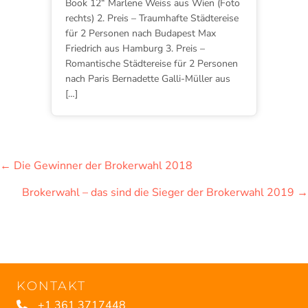
Book 12“ Marlene Weiss aus Wien (Foto
rechts) 2. Preis – Traumhafte Städtereise
für 2 Personen nach Budapest Max
Friedrich aus Hamburg 3. Preis –
Romantische Städtereise für 2 Personen
nach Paris Bernadette Galli-Müller aus
[…]
POSTS
← Die Gewinner der Brokerwahl 2018
NAVIGATION
Brokerwahl – das sind die Sieger der Brokerwahl 2019 →
KONTAKT
+1 361 3717448