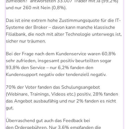
zufrieden?“ antworteten 33.007 Trader mit Ja (99,2%)
und nur 260 mit Nein (0,8%).
Das ist eine extrem hohe Zustimmungsquote für die IT-
Systeme der Broker – davon kann manche klassische
Filialbank, die noch mit alter Technologie unterwegs ist,
sicher nur träumen.
Bei der Frage nach dem Kundenservice waren 60,8%
sehr zufrieden, insgesamt positiv beurteilten sogar
93,8% den Service – nur 6,2% fanden den
Kundensupport negativ oder tendenziell negativ.
70% der Voter fanden das Schulungsangebot
(Webinare, Trainings, Videos etc.) positiv, 28% fanden
das Angebot ausbaufähig und nur 2% fanden es nicht
gut.
Überraschend gut auch das Feedback bei
den Ordergebühren. Nur 3,6% empfanden die