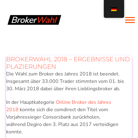
Zum
Inhalt
springen
BROKERWAHL 2018 – ERGEBNISSE UND
PLAZIERUNGEN
Die Wahl zum Broker des Jahres 2018 ist beendet.
Insgesamt über 33.000 Trader stimmten vom 01. bis
30. März 2018 dabei über ihren Lieblingsbroker ab.
In der Hauptkategorie
Online Broker des Jahres
2018
konnte sich die comdirect den Titel vom
Vorjahressieger Consorsbank zurückholen,
während Degiro den 3. Platz aus 2017 verteidigen
konnte.